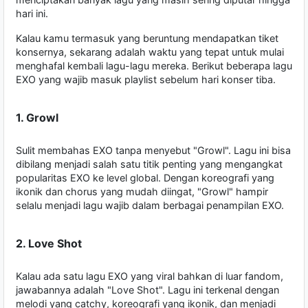
hari ini.
Kalau kamu termasuk yang beruntung mendapatkan tiket
konsernya, sekarang adalah waktu yang tepat untuk mulai
menghafal kembali lagu-lagu mereka. Berikut beberapa lagu
EXO yang wajib masuk playlist sebelum hari konser tiba.
1. Growl
Sulit membahas EXO tanpa menyebut "Growl". Lagu ini bisa
dibilang menjadi salah satu titik penting yang mengangkat
popularitas EXO ke level global. Dengan koreografi yang
ikonik dan chorus yang mudah diingat, "Growl" hampir
selalu menjadi lagu wajib dalam berbagai penampilan EXO.
2. Love Shot
Kalau ada satu lagu EXO yang viral bahkan di luar fandom,
jawabannya adalah "Love Shot". Lagu ini terkenal dengan
melodi yang catchy, koreografi yang ikonik, dan menjadi