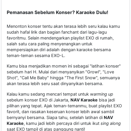
Pemanasan Sebelum Konser? Karaoke Dulu!
Menonton konser tentu akan terasa lebih seru kalau kamu
sudah hafal lirik dan bagian fanchant dari lagu-lagu
favoritmu. Selain mendengarkan playlist EXO di rumah,
salah satu cara paling menyenangkan untuk
mempersiapkan diri adalah dengan karaoke bersama
teman-teman sesama EXO-L.
Kamu bisa menjadikan momen ini sebagai "latihan konser"
sebelum hari H. Mulai dari menyanyikan "Growl", "Love
Shot", "Call Me Baby" hingga "The First Snow", semuanya
akan terasa lebih seru saat dinyanyikan bersama.
Kalau kamu sedang mencari tempat untuk
warming up
sebelum konser EXO di Jakarta,
NAV Karaoke
bisa jadi
pilihan yang tepat. Ajak teman-temanmu, buat playlist EXO
favorit, dan rasakan keseruan konser lebih awal sambil
bernyanyi bersama. Siapa tahu, setelah latihan di
NAV
Karaoke
, kamu jadi lebih percaya diri untuk ikut
sing along
saat EXO tampil di atas panggung nanti!