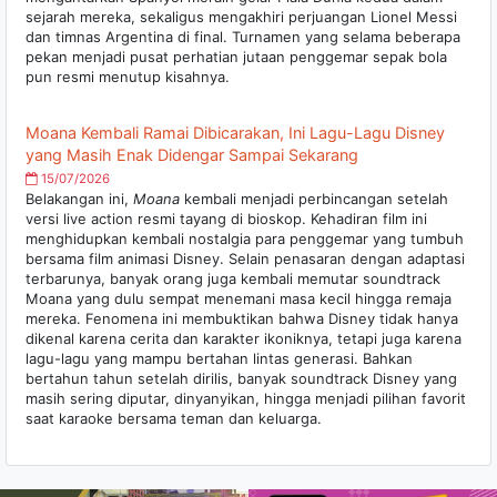
sejarah mereka, sekaligus mengakhiri perjuangan Lionel Messi
dan timnas Argentina di final. Turnamen yang selama beberapa
pekan menjadi pusat perhatian jutaan penggemar sepak bola
pun resmi menutup kisahnya.
Moana Kembali Ramai Dibicarakan, Ini Lagu-Lagu Disney
yang Masih Enak Didengar Sampai Sekarang
15/07/2026
Belakangan ini,
Moana
kembali menjadi perbincangan setelah
versi live action resmi tayang di bioskop. Kehadiran film ini
menghidupkan kembali nostalgia para penggemar yang tumbuh
bersama film animasi Disney. Selain penasaran dengan adaptasi
terbarunya, banyak orang juga kembali memutar soundtrack
Moana yang dulu sempat menemani masa kecil hingga remaja
mereka. Fenomena ini membuktikan bahwa Disney tidak hanya
dikenal karena cerita dan karakter ikoniknya, tetapi juga karena
lagu-lagu yang mampu bertahan lintas generasi. Bahkan
bertahun tahun setelah dirilis, banyak soundtrack Disney yang
masih sering diputar, dinyanyikan, hingga menjadi pilihan favorit
saat karaoke bersama teman dan keluarga.