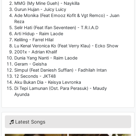
MMG (My Mine Gueh) - Naykilla
Gurun Hujan - Juicy Luicy
Ade Monika (Feat Emooz Kofit & Vgt Remco) - Juan
Reza
Selir Hati (Feat Ifan Seventeen) - T.R.I.A.D
Arti Hidup - Raim Laode
Keliling - Farrel Hilal
Lu Kenal Veronica Ko (Feat Verry Klau) - Ecko Show
2001x - Adrian Khalif
Dunia Yang Nanti - Raim Laode
Geram - Geisha
Simpul (Feat Daniesh Suffian) - Fadhilah Intan
12 Seconds - JKT48
Aku Bukan Dia - Keisya Levronka
Di Tepi Lamunan (Ost. Para Perasuk) - Maudy
Ayunda
Latest Songs